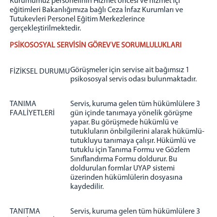
Kurumumuz personelinin Hizmet öncesi ve hizmet içi
eğitimleri Bakanlığımıza bağlı Ceza İnfaz Kurumları ve
Tutukevleri Personel Eğitim Merkezlerince
gerçekleştirilmektedir.
PSİKOSOSYAL SERVİSİN GÖREV VE SORUMLULUKLARI
Görüşmeler için servise ait bağımsız 1
FİZİKSEL DURUMU
psikososyal servis odası bulunmaktadır.
TANIMA
Servis, kuruma gelen tüm hükümlülere 3
FAALİYETLERİ
gün içinde tanımaya yönelik görüşme
yapar. Bu görüşmede hükümlü ve
tutukluların önbilgilerini alarak hükümlü-
tutukluyu tanımaya çalışır. Hükümlü ve
tutuklu için Tanıma Formu ve Gözlem
Sınıflandırma Formu doldurur. Bu
doldurulan formlar UYAP sistemi
üzerinden hükümlülerin dosyasına
kaydedilir.
TANITMA
Servis, kuruma gelen tüm hükümlülere 3