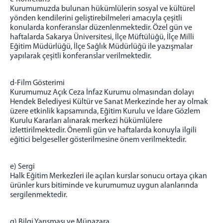
Kurumumuzda bulunan hükümlülerin sosyal ve kültürel
yönden kendilerini geliştirebilmeleri amacıyla çeşitli
konularda konferanslar düzenlenmektedir. Özel gün ve
haftalarda Sakarya Üniversitesi, İlçe Müftülüğü, İlçe Milli
Eğitim Müdürlüğü, İlçe Sağlık Müdürlüğü ile yazışmalar
yapılarak çeşitli konferanslar verilmektedir.
d-Film Gösterimi
Kurumumuz Açık Ceza İnfaz Kurumu olmasından dolayı
Hendek Belediyesi Kültür ve Sanat Merkezinde her ay olmak
üzere etkinlik kapsamında, Eğitim Kurulu ve İdare Gözlem
Kurulu Kararları alınarak merkezi hükümlülere
izlettirilmektedir. Önemli gün ve haftalarda konuyla ilgili
eğitici belgeseller gösterilmesine önem verilmektedir.
e) Sergi
Halk Eğitim Merkezleri ile açılan kurslar sonucu ortaya çıkan
ürünler kurs bitiminde ve kurumumuz uygun alanlarında
sergilenmektedir.
g) Bilgi Yarışması ve Münazara