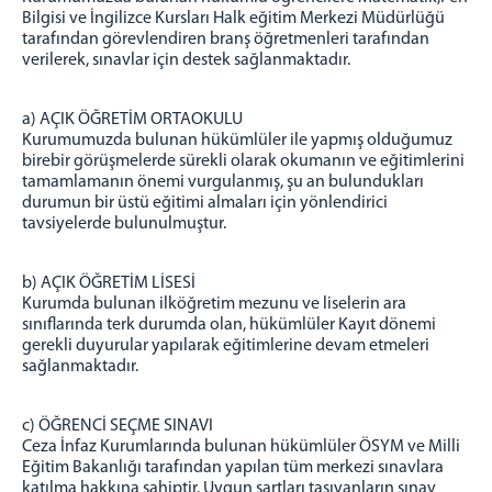
Bilgisi ve İngilizce Kursları Halk eğitim Merkezi Müdürlüğü
tarafından görevlendiren branş öğretmenleri tarafından
verilerek, sınavlar için destek sağlanmaktadır.
a) AÇIK ÖĞRETİM ORTAOKULU
Kurumumuzda bulunan hükümlüler ile yapmış olduğumuz
birebir görüşmelerde sürekli olarak okumanın ve eğitimlerini
tamamlamanın önemi vurgulanmış, şu an bulundukları
durumun bir üstü eğitimi almaları için yönlendirici
tavsiyelerde bulunulmuştur.
b) AÇIK ÖĞRETİM LİSESİ
Kurumda bulunan ilköğretim mezunu ve liselerin ara
sınıflarında terk durumda olan, hükümlüler Kayıt dönemi
gerekli duyurular yapılarak eğitimlerine devam etmeleri
sağlanmaktadır.
c) ÖĞRENCİ SEÇME SINAVI
Ceza İnfaz Kurumlarında bulunan hükümlüler ÖSYM ve Milli
Eğitim Bakanlığı tarafından yapılan tüm merkezi sınavlara
katılma hakkına sahiptir. Uygun şartları taşıyanların sınav