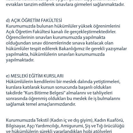
evrakları tanzim edilerek sınavlara girmeleri sağlanmaktadır.
d) AÇIK ÖĞRETİM FAKÜLTESİ
Kurumumuzda bulunan hükümlüler yüksek öğrenimlerini
Açık Öğretim Fakültesi kanalı ile gerçekleştirmektedirler.
Öğrencilerinin sınavları kurumumuzda yapılmakta
olduğundan sınav dönemlerinde sınava katılacak olan
hükümlüler tespit edilerek Bakanlığımız ile gerekli yazışmalar
yapılmakta, hükümlülerin sınavları kurumumuzda
yapılmaktadır.
e) MESLEKİ EĞİTİM KURSLARI
Hükümlülerin kendilerini bir meslek dalında yetiştirmeleri,
kurslara katılarak kursun sonucunda başarılı oldukları
takdirde "Kurs Bitirme Belgesi" almalarını ve tahliyeleri
sonrasında öğrenmiş oldukları bu meslek ile iş bulmalarını
sağlamak temel amaçlarımızdandır.
Kurumumuzda Tekstil (Kadın iç ve dış giyim), Kadın Kuaförü,
Bilgisayar, Aşçı Yardımcılığı, Amigurumi, Şiş ve Tığ örücülüğü
ve hükümlülerin sürekli yararlandıkları hobi atölyeleri