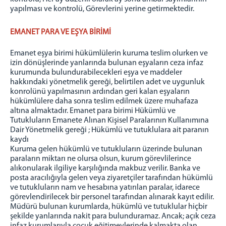
yapılması ve kontrolü, Görevlerini yerine getirmektedir.
EMANET PARA VE EŞYA BİRİMİ
Emanet eşya birimi hükümlülerin kuruma teslim olurken ve
izin dönüşlerinde yanlarında bulunan eşyaların ceza infaz
kurumunda bulundurabilecekleri eşya ve maddeler
hakkındaki yönetmelik gereği, belirtilen adet ve uygunluk
konrolünü yapılmasının ardından geri kalan eşyaların
hükümlülere daha sonra teslim edilmek üzere muhafaza
altına almaktadır. Emanet para birimi Hükümlü ve
Tutukluların Emanete Alınan Kişisel Paralarının Kullanımına
Dair Yönetmelik gereği ; Hükümlü ve tutuklulara ait paranın
kaydı
Kuruma gelen hükümlü ve tutukluların üzerinde bulunan
paraların miktarı ne olursa olsun, kurum görevlilerince
alıkonularak ilgiliye karşılığında makbuz verilir. Banka ve
posta aracılığıyla gelen veya ziyaretçiler tarafından hükümlü
ve tutukluların nam ve hesabına yatırılan paralar, idarece
görevlendirilecek bir personel tarafından alınarak kayıt edilir.
Müdürü bulunan kurumlarda, hükümlü ve tutuklular hiçbir
şekilde yanlarında nakit para bulunduramaz. Ancak; açık ceza