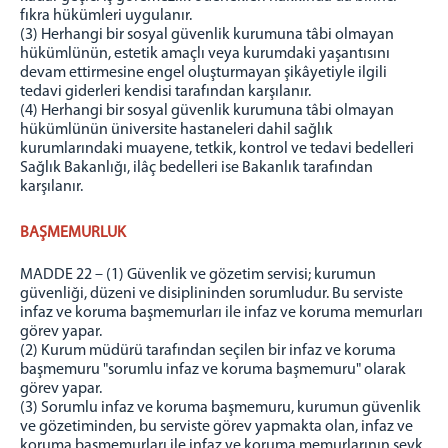
fıkra hükümleri uygulanır.
(3) Herhangi bir sosyal güvenlik kurumuna tâbi olmayan
hükümlünün, estetik amaçlı veya kurumdaki yaşantısını
devam ettirmesine engel oluşturmayan şikâyetiyle ilgili
tedavi giderleri kendisi tarafından karşılanır.
(4) Herhangi bir sosyal güvenlik kurumuna tâbi olmayan
hükümlünün üniversite hastaneleri dahil sağlık
kurumlarındaki muayene, tetkik, kontrol ve tedavi bedelleri
Sağlık Bakanlığı, ilâç bedelleri ise Bakanlık tarafından
karşılanır.
BAŞMEMURLUK
MADDE 22 – (1) Güvenlik ve gözetim servisi; kurumun
güvenliği, düzeni ve disiplininden sorumludur. Bu serviste
infaz ve koruma başmemurları ile infaz ve koruma memurları
görev yapar.
(2) Kurum müdürü tarafından seçilen bir infaz ve koruma
başmemuru "sorumlu infaz ve koruma başmemuru" olarak
görev yapar.
(3) Sorumlu infaz ve koruma başmemuru, kurumun güvenlik
ve gözetiminden, bu serviste görev yapmakta olan, infaz ve
koruma başmemurları ile infaz ve koruma memurlarının sevk