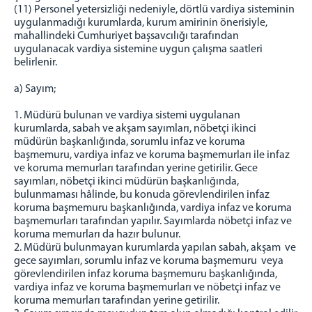
(11) Personel yetersizliği nedeniyle, dörtlü vardiya sisteminin
uygulanmadığı kurumlarda, kurum amirinin önerisiyle,
mahallindeki Cumhuriyet başsavcılığı tarafından
uygulanacak vardiya sistemine uygun çalışma saatleri
belirlenir.
a) Sayım;
1. Müdürü bulunan ve vardiya sistemi uygulanan
kurumlarda, sabah ve akşam sayımları, nöbetçi ikinci
müdürün başkanlığında, sorumlu infaz ve koruma
başmemuru, vardiya infaz ve koruma başmemurları ile infaz
ve koruma memurları tarafından yerine getirilir. Gece
sayımları, nöbetçi ikinci müdürün başkanlığında,
bulunmaması hâlinde, bu konuda görevlendirilen infaz
koruma başmemuru başkanlığında, vardiya infaz ve koruma
başmemurları tarafından yapılır. Sayımlarda nöbetçi infaz ve
koruma memurları da hazır bulunur.
2. Müdürü bulunmayan kurumlarda yapılan sabah, akşam ve
gece sayımları, sorumlu infaz ve koruma başmemuru veya
görevlendirilen infaz koruma başmemuru başkanlığında,
vardiya infaz ve koruma başmemurları ve nöbetçi infaz ve
koruma memurları tarafından yerine getirilir.