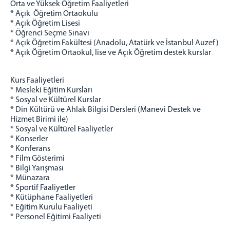
Orta ve Yüksek Öğretim Faaliyetleri
* Açık Öğretim Ortaokulu
* Açık Öğretim Lisesi
* Öğrenci Seçme Sınavı
* Açık Öğretim Fakültesi (Anadolu, Atatürk ve İstanbul Auzef)
* Açık Öğretim Ortaokul, lise ve Açık Öğretim destek kurslar
Kurs Faaliyetleri
* Mesleki Eğitim Kursları
* Sosyal ve Kültürel Kurslar
* Din Kültürü ve Ahlak Bilgisi Dersleri (Manevi Destek ve
Hizmet Birimi ile)
* Sosyal ve Kültürel Faaliyetler
* Konserler
* Konferans
* Film Gösterimi
* Bilgi Yarışması
* Münazara
* Sportif Faaliyetler
* Kütüphane Faaliyetleri
* Eğitim Kurulu Faaliyeti
* Personel Eğitimi Faaliyeti