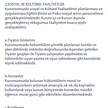
2.SOSYAL VE KÜLTÜREL FAALİYETLER
Kurumumuzda sosyal ve kültürel faaliyetlerin planlanması ve
uygulanması Eğitim Birimi ve Psiko-sosyal servis personelince
gerçekleştirilmektedir. Kurum içi ve Kurum dışında
gerçekleştirmiş olduğumuz faaliyetleri kısaca şöyle
sıralayabiliriz.
a-Tiyatro Gösterimi
Kurumumuzda hükümlülere yönelik planlanan kurslar ve
plan dâhilinde imkânlar doğrultusunda dışarıdan getirilen
Tiyatro grupları ile Tiyatro çalışmaları yapılmakta ve
hükümlüler oyun yazma ve oyun sahneleme gibi konularda
teşvik edilmektedir.
b-Konserler
Kurumumuzda bulunan hükümlülerin moral ve
motivasyonlarını arttırmak amacıyla sık sık dış kaynaklar
kullanılarak veya kurum bünyesinde konserler, müzikli
eğlence, moral günü gibi etkinlikler düzenlenmektedir.
c-Konferans