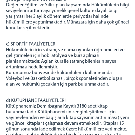
Değerler Eğitimi ve Yıllık plan kapsamında Hükümlülerin bilgi
seviyelerini arttırmaya yönelik genel kültüre dayalı bilgi
yarışması her 3 aylık dönemlerde periyotlar halinde
hükümlülere yaptırılmaktadır. Münazara için daha çok güncel
konular seçilmektedir.
c) SPORTİF FAALİYETLERİ
Hükümlülerin için satranç ve dama oyunları öğrenmeleri ve
geliştirmeleri için hobi atölyesi ve kurs açılması
planlanmaktadır. Açılan kurs ile satranç bilenlerin sayısı
arttırılması hedeflenmiştir.
Kurumumuz bünyesinde hükümlülerin kullanımında
Voleybol ve Basketbol sahası, birçok spor aletinden oluşan
alan ve hükümlü çocukları için park bulunmaktadır.
d) KÜTÜPHANE FAALİYETLERİ
Kütüphanemiz Demirbaşına Kayıtlı 3180 adet kitap
bulunmaktadır. Kütüphanemizin zenginleştirilmesi için
yayınevlerinden ve bağışlarla kitap sayısının arttırılması ( yeni
ve güncel kitaplar ) çalışması devam etmektedir. Kitaplar 15
günün sonunda iade edilmek üzere hükümlülere verilmekte,