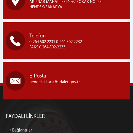
AKPINAR MAHALLESİ 4092 SOKAK NO :23
HENDEK/SAKARYA
Telefon
0-264 502 2231 0-264 502 2232
FAKS 0 264-502-2233
E-Posta
hendek.kkacik
adalet.gov.tr
FAYDALI LİNKLER
» Bağlantılar