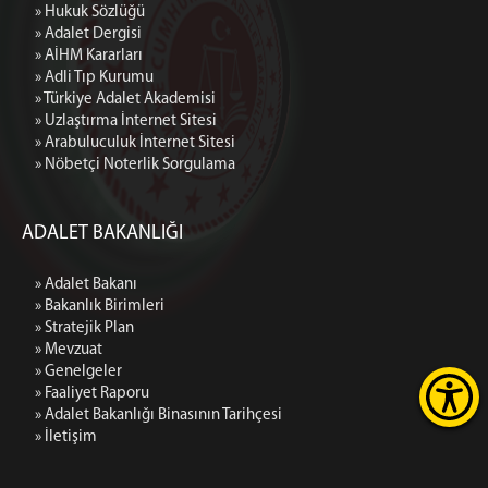
» Hukuk Sözlüğü
» Adalet Dergisi
» AİHM Kararları
» Adli Tıp Kurumu
» Türkiye Adalet Akademisi
» Uzlaştırma İnternet Sitesi
» Arabuluculuk İnternet Sitesi
» Nöbetçi Noterlik Sorgulama
ADALET BAKANLIĞI
» Adalet Bakanı
» Bakanlık Birimleri
» Stratejik Plan
» Mevzuat
» Genelgeler
» Faaliyet Raporu
» Adalet Bakanlığı Binasının Tarihçesi
» İletişim