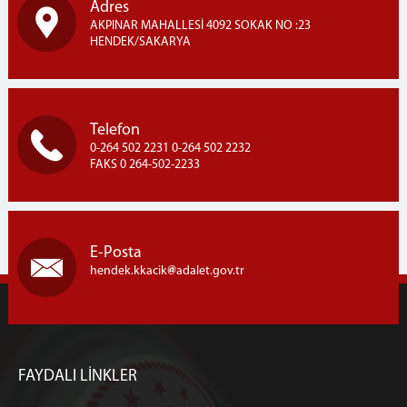
Adres
AKPINAR MAHALLESİ 4092 SOKAK NO :23
HENDEK/SAKARYA
Telefon
0-264 502 2231 0-264 502 2232
FAKS 0 264-502-2233
E-Posta
hendek.kkacik
adalet.gov.tr
FAYDALI LİNKLER