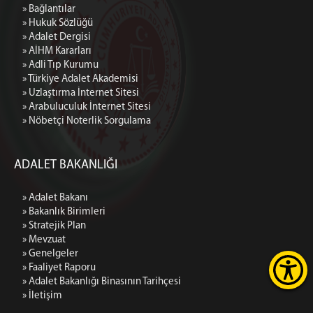
» Bağlantılar
» Hukuk Sözlüğü
» Adalet Dergisi
» AİHM Kararları
» Adli Tıp Kurumu
» Türkiye Adalet Akademisi
» Uzlaştırma İnternet Sitesi
» Arabuluculuk İnternet Sitesi
» Nöbetçi Noterlik Sorgulama
ADALET BAKANLIĞI
» Adalet Bakanı
» Bakanlık Birimleri
» Stratejik Plan
» Mevzuat
» Genelgeler
» Faaliyet Raporu
» Adalet Bakanlığı Binasının Tarihçesi
» İletişim