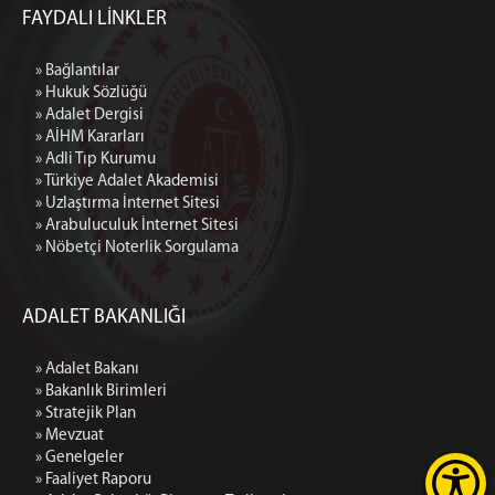
FAYDALI LİNKLER
» Bağlantılar
» Hukuk Sözlüğü
» Adalet Dergisi
» AİHM Kararları
» Adli Tıp Kurumu
» Türkiye Adalet Akademisi
» Uzlaştırma İnternet Sitesi
» Arabuluculuk İnternet Sitesi
» Nöbetçi Noterlik Sorgulama
ADALET BAKANLIĞI
» Adalet Bakanı
» Bakanlık Birimleri
» Stratejik Plan
» Mevzuat
» Genelgeler
» Faaliyet Raporu