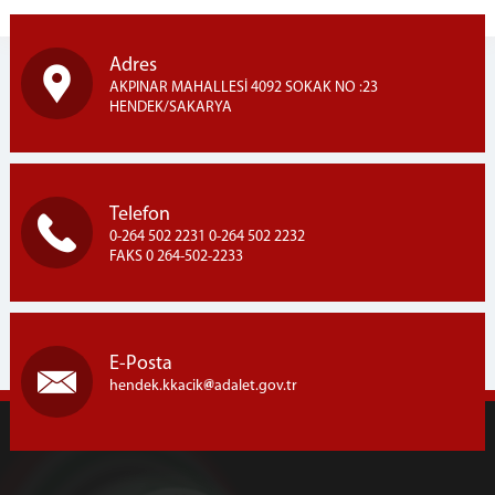
Adres
AKPINAR MAHALLESİ 4092 SOKAK NO :23
HENDEK/SAKARYA
Telefon
0-264 502 2231 0-264 502 2232
FAKS 0 264-502-2233
E-Posta
hendek.kkacik
adalet.gov.tr