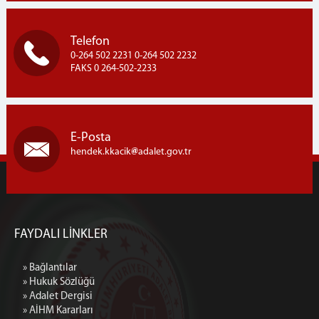
Telefon
0-264 502 2231 0-264 502 2232
FAKS 0 264-502-2233
E-Posta
hendek.kkacik
adalet.gov.tr
FAYDALI LİNKLER
» Bağlantılar
» Hukuk Sözlüğü
» Adalet Dergisi
» AİHM Kararları