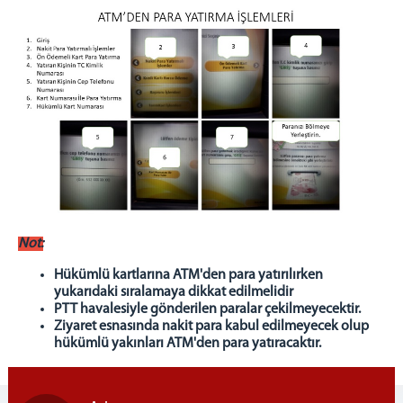
Not:
Hükümlü kartlarına ATM'den para yatırılırken
yukarıdaki sıralamaya dikkat edilmelidir
PTT havalesiyle gönderilen paralar çekilmeyecektir.
Ziyaret esnasında nakit para kabul edilmeyecek olup
hükümlü yakınları ATM'den para yatıracaktır.