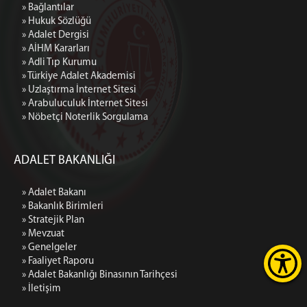
» Bağlantılar
» Hukuk Sözlüğü
» Adalet Dergisi
» AİHM Kararları
» Adli Tıp Kurumu
» Türkiye Adalet Akademisi
» Uzlaştırma İnternet Sitesi
» Arabuluculuk İnternet Sitesi
» Nöbetçi Noterlik Sorgulama
ADALET BAKANLIĞI
» Adalet Bakanı
» Bakanlık Birimleri
» Stratejik Plan
» Mevzuat
» Genelgeler
» Faaliyet Raporu
» Adalet Bakanlığı Binasının Tarihçesi
» İletişim