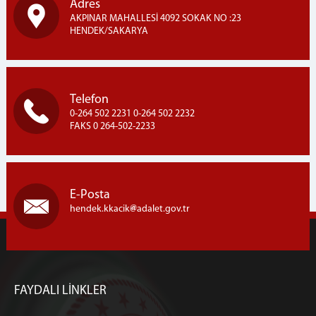
Adres
AKPINAR MAHALLESİ 4092 SOKAK NO :23
HENDEK/SAKARYA
Telefon
0-264 502 2231 0-264 502 2232
FAKS 0 264-502-2233
E-Posta
hendek.kkacik
adalet.gov.tr
FAYDALI LİNKLER